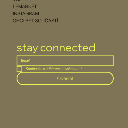
LEMARKET
INSTAGRAM
CHCI BÝT SOUČÁSTÍ
stay connected
Souhlasím s odběrem newsletteru.
*
Odeslat