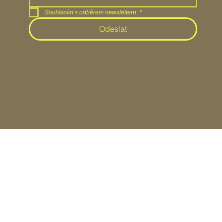
Souhlasím s odběrem newsletteru.
*
Odeslat