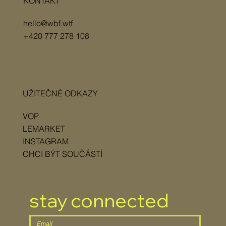
KONTAKT
hello@wbf.wtf
+420 777 278 108
UŽITEČNÉ ODKAZY
VOP
LEMARKET
INSTAGRAM
CHCI BÝT SOUČÁSTÍ
stay connected