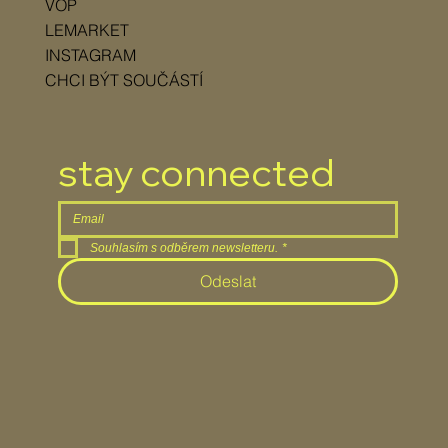
VOP
LEMARKET
INSTAGRAM
CHCI BÝT SOUČÁSTÍ
stay connected
Souhlasím s odběrem newsletteru.
*
Odeslat