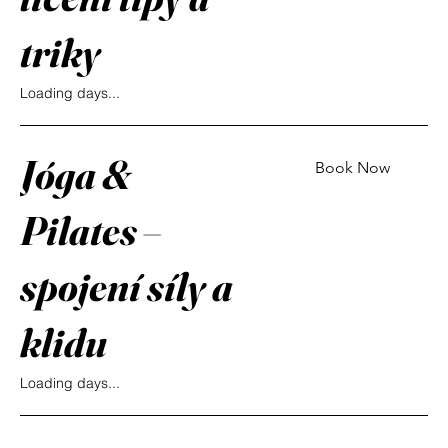
triky
Loading days...
Jóga &
Book Now
Pilates –
spojení síly a
klidu
Loading days...