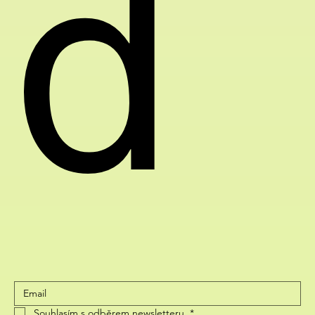
d
Souhlasím s odběrem newsletteru.
*