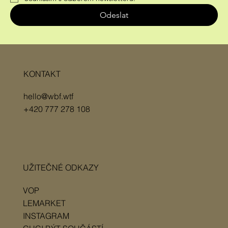
Odeslat
KONTAKT
hello@wbf.wtf
+420 777 278 108
UŽITEČNÉ ODKAZY
VOP
LEMARKET
INSTAGRAM