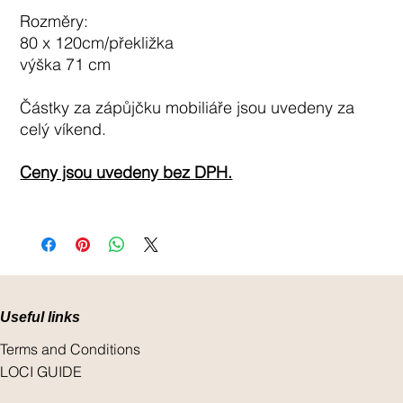
Rozměry:
80 x 120cm/překližka
výška 71 cm
Částky za zápůjčku mobiliáře jsou uvedeny za
celý víkend.
Ceny jsou uvedeny bez DPH.
Useful links
Terms and Conditions
LOCI GUIDE