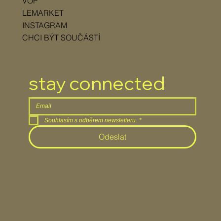
VOP
LEMARKET
INSTAGRAM
CHCI BÝT SOUČÁSTÍ
stay connected
Souhlasím s odběrem newsletteru.
*
Odeslat