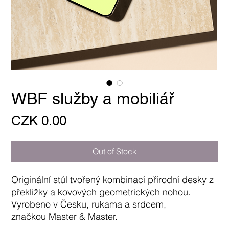
WBF služby a mobiliář
Price
CZK 0.00
Out of Stock
Originální stůl tvořený kombinací přírodní desky z
překližky a kovových geometrických nohou.
Vyrobeno v Česku, rukama a srdcem,
značkou Master & Master.