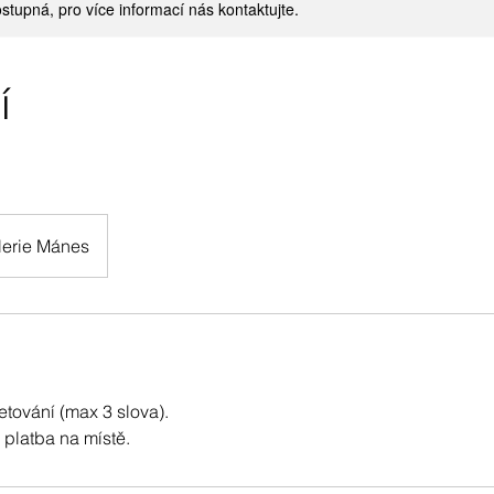
stupná, pro více informací nás kontaktujte.
í
lerie Mánes
etování (max 3 slova).
 platba na místě.