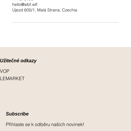
hello@wbf.wtf
Újezd 600/1, Malá Strana, Czechia
Užitečné odkazy
VOP
LEMARKET
Subscribe
Přihlaste se k odběru našich novinek!