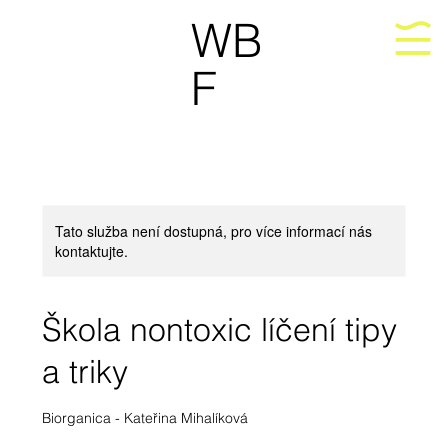
WB
F
Tato služba není dostupná, pro více informací nás
kontaktujte.
Škola nontoxic líčení tipy
a triky
Biorganica - Kateřina Mihalíková