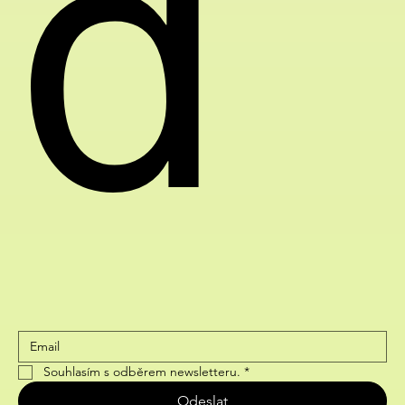
d
Souhlasím s odběrem newsletteru.
*
Odeslat