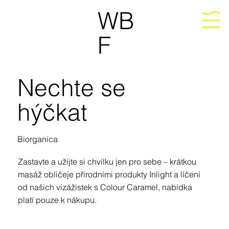
WB
F
Nechte se
hýčkat
Biorganica
Zastavte a užijte si chvilku jen pro sebe – krátkou
masáž obličeje přírodními produkty Inlight a líčení
od našich vizážistek s Colour Caramel, nabídka
platí pouze k nákupu.