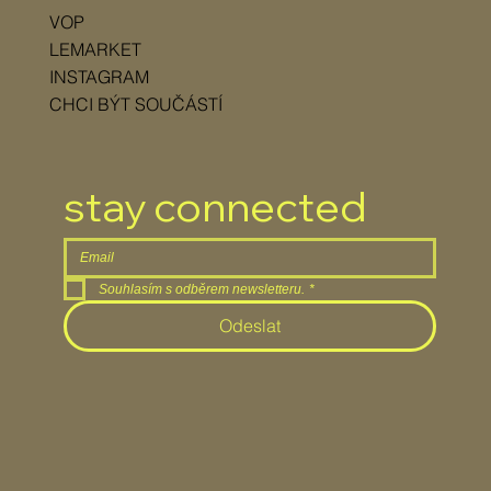
VOP
LEMARKET
INSTAGRAM
CHCI BÝT SOUČÁSTÍ
stay connected
Souhlasím s odběrem newsletteru.
*
Odeslat