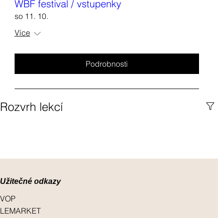
WBF festival / vstupenky
so 11. 10.
Více
Podrobnosti
Rozvrh lekcí
Užitečné odkazy
VOP
LEMARKET